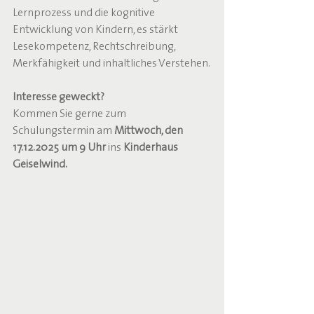
Lernprozess und die kognitive 
Entwicklung von Kindern, es stärkt 
Lesekompetenz, Rechtschreibung, 
Merkfähigkeit und inhaltliches Verstehen.
Interesse geweckt?
Kommen Sie gerne zum 
Schulungstermin am 
Mittwoch, den 
17.12.2025 um 9 Uhr
 ins 
Kinderhaus 
Geiselwind.