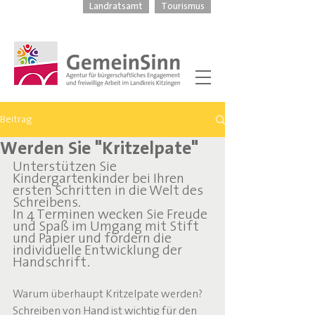
Landratsamt
Tourismus
Beitrag
Werden Sie "Kritzelpate"
Unterstützen Sie 
Kindergartenkinder bei Ihren 
ersten Schritten in die Welt des 
Schreibens. 
In 4 Terminen wecken Sie Freude 
und Spaß im Umgang mit Stift 
und Papier und fördern die 
individuelle Entwicklung der 
Handschrift.
Warum überhaupt Kritzelpate werden? 
Schreiben von Hand ist wichtig für den 