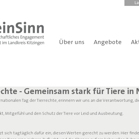
La
Über uns
Angebote
Ak
echte - Gemeinsam stark für Tiere in
ationalen Tag der Tierrechte, erinnern wir uns an die Verantwortung, die 
kt, Mitgefühl und den Schutz der Tiere vor Leid und Ausbeutung.
zt sich tagtäglich dafür ein, diesen Werten gerecht zu werden. Hier finde