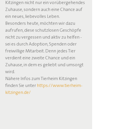
Kitzingen nicht nur ein vorübergehendes 
Zuhause, sondern auch eine Chance auf 
ein neues, liebevolles Leben.
Besonders heute, möchten wir dazu 
aufrufen, diese schutzlosen Geschöpfe 
nicht zu vergessen und aktiv zu helfen - 
sei es durch Adoption, Spenden oder 
freiwillige Mitarbeit. Denn jedes Tier 
verdient eine zweite Chance und ein 
Zuhause, in dem es geliebt und umsorgt 
wird.
Nähere Infos zum Tierheim Kitzingen 
finden Sie unter 
https://www.tierheim-
kitzingen.de/