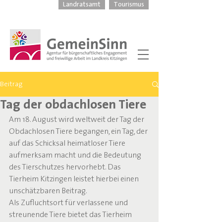
Landratsamt
Tourismus
Beitrag
Tag der obdachlosen Tiere
Am 18. August wird weltweit der Tag der 
Obdachlosen Tiere begangen, ein Tag, der 
auf das Schicksal heimatloser Tiere 
aufmerksam macht und die Bedeutung 
des Tierschutzes hervorhebt. Das 
Tierheim Kitzingen leistet hierbei einen 
unschätzbaren Beitrag.
Als Zufluchtsort für verlassene und 
streunende Tiere bietet das Tierheim 