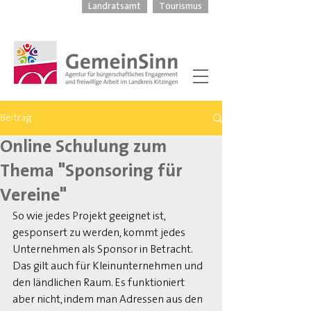
Landratsamt
Tourismus
Beitrag
Online Schulung zum
Thema "Sponsoring für
Vereine"
So wie jedes Projekt geeignet ist, 
gesponsert zu werden, kommt jedes 
Unternehmen als Sponsor in Betracht. 
Das gilt auch für Kleinunternehmen und 
den ländlichen Raum. Es funktioniert 
aber nicht, indem man Adressen aus den 