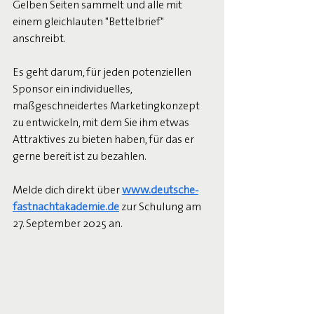
Gelben Seiten sammelt und alle mit 
einem gleichlauten "Bettelbrief" 
anschreibt.
Es geht darum, für jeden potenziellen 
Sponsor ein individuelles, 
maßgeschneidertes Marketingkonzept 
zu entwickeln, mit dem Sie ihm etwas 
Attraktives zu bieten haben, für das er 
gerne bereit ist zu bezahlen.
Melde dich direkt über 
www.deutsche-
fastnachtakademie.de
 zur Schulung am 
27. September 2025 an.