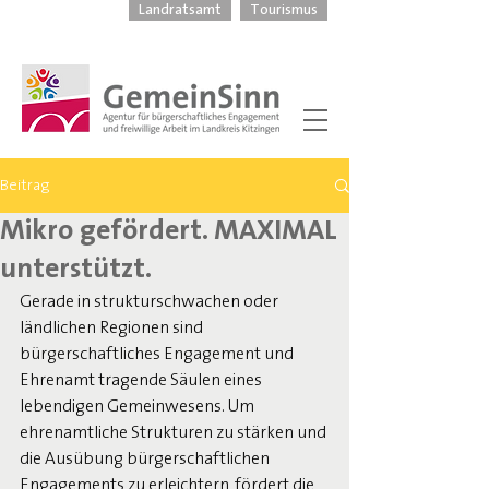
Landratsamt
Tourismus
Beitrag
Mikro gefördert. MAXIMAL
unterstützt.
Gerade in strukturschwachen oder 
ländlichen Regionen sind 
bürgerschaftliches Engagement und 
Ehrenamt tragende Säulen eines 
lebendigen Gemeinwesens. Um 
ehrenamtliche Strukturen zu stärken und 
die Ausübung bürgerschaftlichen 
Engagements zu erleichtern, fördert die 