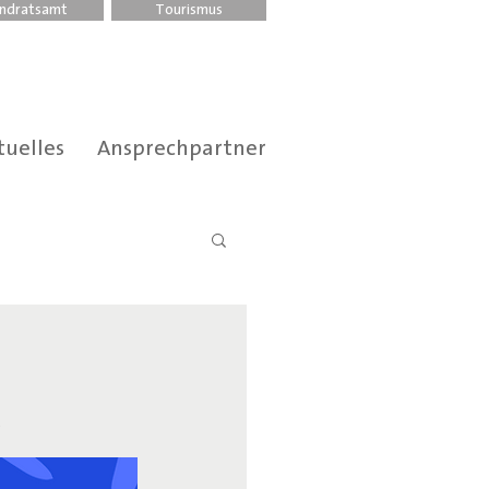
ndratsamt
Tourismus
tuelles
Ansprechpartner
.