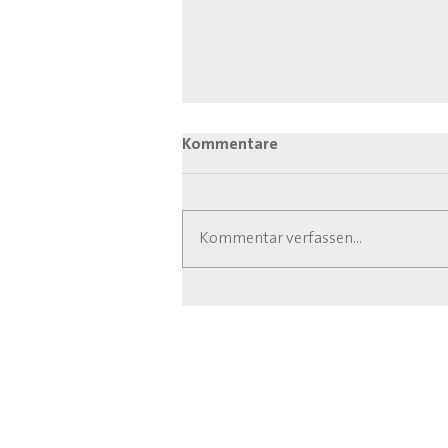
Kommentare
Kommentar verfassen...
Anlaufstelle für Senioren