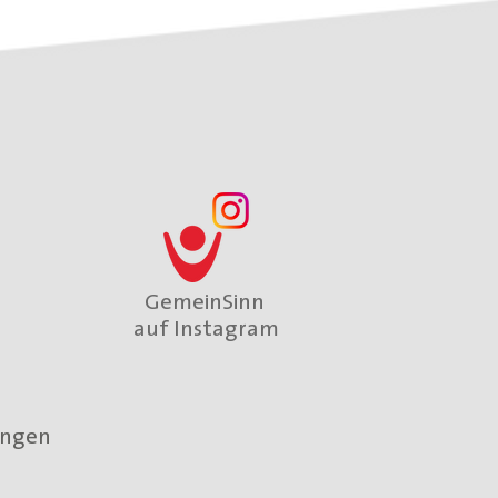
GemeinSinn
auf Instagram
zingen