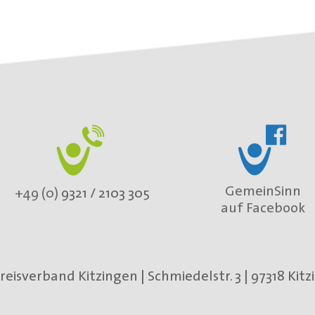
GemeinSinn
+49 (0)
9321 / 2103 305
auf Facebook
reisverband Kitzingen
|
Schmiedelstr. 3 | 97318 Kit