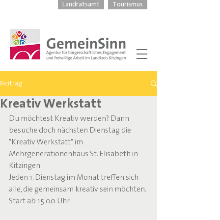
Landratsamt
Tourismus
Beitrag
Kreativ Werkstatt
Du möchtest Kreativ werden? Dann 
besuche doch nächsten Dienstag die 
"Kreativ Werkstatt" im 
Mehrgenerationenhaus St. Elisabeth in 
Kitzingen.
Jeden 1. Dienstag im Monat treffen sich 
alle, die gemeinsam kreativ sein möchten. 
Start ab 15.00 Uhr.