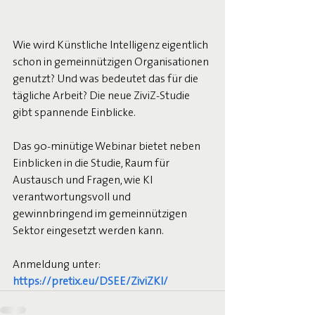
Wie wird Künstliche Intelligenz eigentlich 
schon in gemeinnützigen Organisationen 
genutzt? Und was bedeutet das für die 
tägliche Arbeit? Die neue ZiviZ-Studie 
gibt spannende Einblicke.
Das 90-minütige Webinar bietet neben 
Einblicken in die Studie, Raum für 
Austausch und Fragen, wie KI 
verantwortungsvoll und 
gewinnbringend im gemeinnützigen 
Sektor eingesetzt werden kann.
Anmeldung unter: 
https://pretix.eu/DSEE/ZiviZKI/