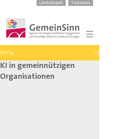
Landratsamt
Tourismus
Beitrag
KI in gemeinnützigen
Organisationen