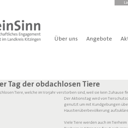
La
Über uns
Angebote
Ak
er Tag der obdachlosen Tiere
hlosen Tiere, welche im Vorjahr verstorben sind, weil sie kein Zuhause f
Der Aktionstag wird von Tierschutz
genutzt um mit Kundgebungen über
Haustierüberbevölkerung aufzukläre
Viele Tiere werden auch im Tierheim