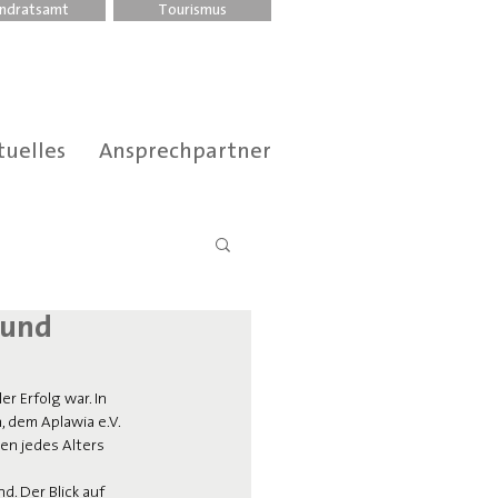
ndratsamt
Tourismus
tuelles
Ansprechpartner
 und
r Erfolg war. In 
 dem Aplawia e.V. 
n jedes Alters 
. Der Blick auf 