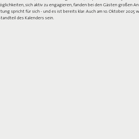
 Möglichkeiten, sich aktiv zu engagieren, fanden bei den Gästen großen An
tung spricht für sich - und es ist bereits klar: Auch am 10. Oktober 2025 
standteil des Kalenders sein.