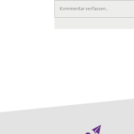
Kommentar verfassen...
Anlaufstelle für Senioren