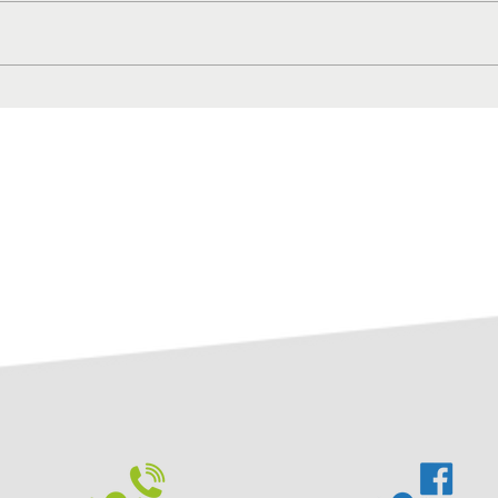
Anlaufstelle für Senioren
2. Fr
Kitz