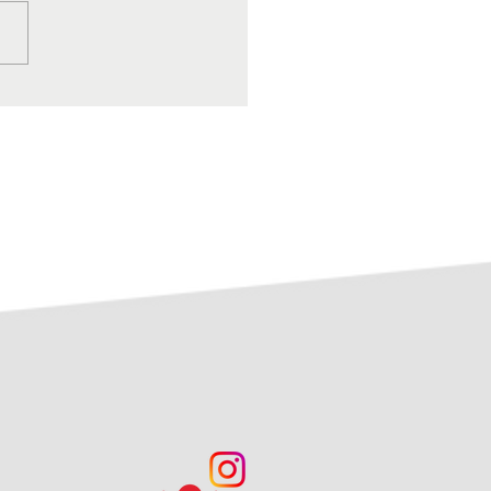
eiwilligenmesse in
ingen