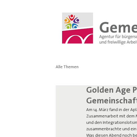
Alle Themen
Golden Age Pa
Gemeinschaf
Am 14. März fand in der Apl
Zusammenarbeit mit dem Me
und den Integrationslotsi
zusammenbrachte und ein w
Was diesen Abend noch beson