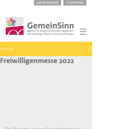
Landratsamt
Tourismus
Beitrag
Freiwilligenmesse 2022