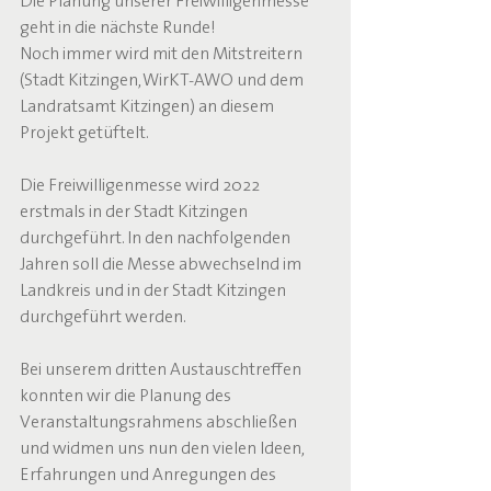
Die Planung unserer Freiwilligenmesse 
geht in die nächste Runde!
Noch immer wird mit den Mitstreitern 
(Stadt Kitzingen, WirKT-AWO und dem 
Landratsamt Kitzingen) an diesem 
Projekt getüftelt.
Die Freiwilligenmesse wird 2022 
erstmals in der Stadt Kitzingen 
durchgeführt. In den nachfolgenden 
Jahren soll die Messe abwechselnd im 
Landkreis und in der Stadt Kitzingen 
durchgeführt werden.
Bei unserem dritten Austauschtreffen 
konnten wir die Planung des 
Veranstaltungsrahmens abschließen 
und widmen uns nun den vielen Ideen, 
Erfahrungen und Anregungen des 