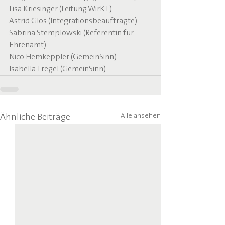
Lisa Kriesinger (Leitung WirKT)
Astrid Glos (Integrationsbeauftragte)
Sabrina Stemplowski (Referentin für 
Ehrenamt)
Nico Hemkeppler (GemeinSinn)
Isabella Tregel (GemeinSinn)
Alle ansehen
Ähnliche Beiträge