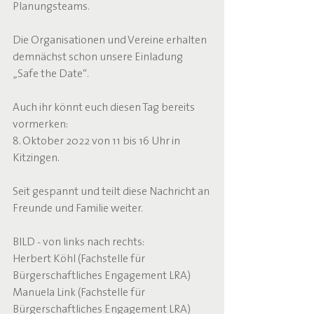
Planungsteams.
Die Organisationen und Vereine erhalten 
demnächst schon unsere Einladung 
„Safe the Date“.
Auch ihr könnt euch diesen Tag bereits 
vormerken:
8. Oktober 2022 von 11 bis 16 Uhr in 
Kitzingen.
Seit gespannt und teilt diese Nachricht an 
Freunde und Familie weiter.
BILD - von links nach rechts:
Herbert Köhl (Fachstelle für 
Bürgerschaftliches Engagement LRA)
Manuela Link (Fachstelle für 
Bürgerschaftliches Engagement LRA)