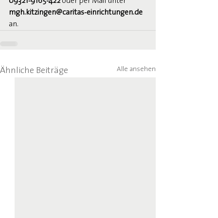
09321-9165-422
 oder per Mail unter 
mgh.kitzingen@caritas-einrichtungen.de
an.
Alle ansehen
Ähnliche Beiträge