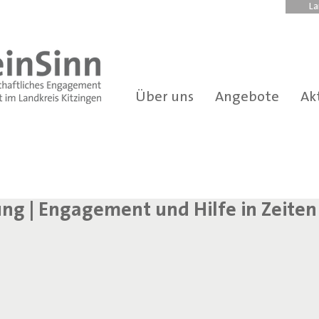
La
Über uns
Angebote
Ak
ng | Engagement und Hilfe in Zeiten