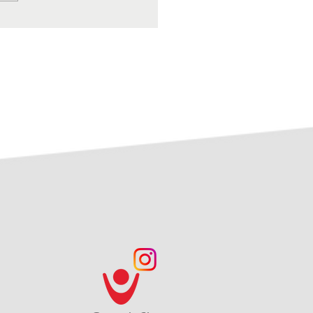
eiwilligenmesse in
ingen