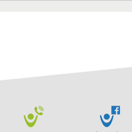
Anlaufstelle für Senioren
2. Fr
Kitz