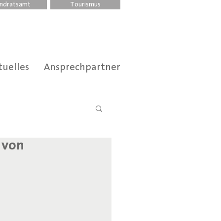
ndratsamt
Tourismus
tuelles
Ansprechpartner
 von