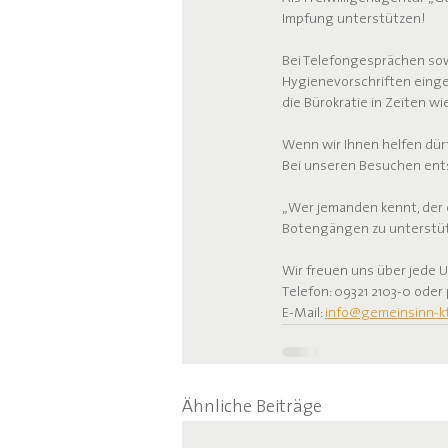
Impfung unterstützen!
Bei Telefongesprächen sow
Hygienevorschriften eing
die Bürokratie in Zeiten wi
Wenn wir Ihnen helfen dürfe
Bei unseren Besuchen ents
„Wer jemanden kennt, der e
Botengängen zu unterstüt
Wir freuen uns über jede 
Telefon: 09321 2103-0 oder
E-Mail: 
info@gemeinsinn-k
Ähnliche Beiträge