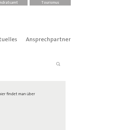
ndratsamt
Tourismus
tuelles
Ansprechpartner
ier findet man über 