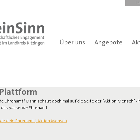
La
Über uns
Angebote
Ak
Plattform
e Ehrenamt? Dann schaut doch mal auf die Seite der "Aktion Mensch" - h
 das passende Ehrenamt.
nde dein Ehrenamt | Aktion Mensch