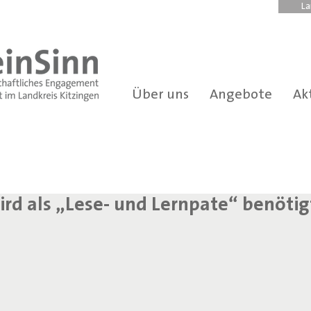
La
Über uns
Angebote
Ak
ird als „Lese- und Lernpate“ benötig