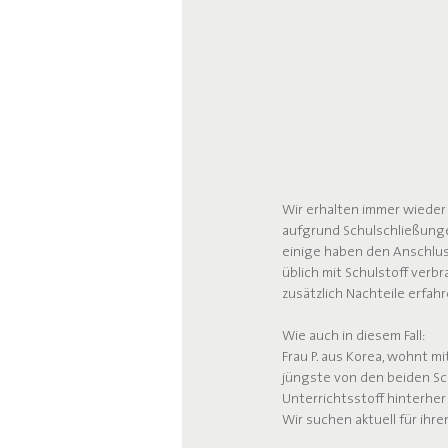
Wir erhalten immer wieder 
aufgrund Schulschließunge
einige haben den Anschluss
üblich mit Schulstoff verb
zusätzlich Nachteile erfahr
Wie auch in diesem Fall:
Frau P. aus Korea, wohnt mit
jüngste von den beiden Sc
Unterrichtsstoff hinterher 
Wir suchen aktuell für ihre