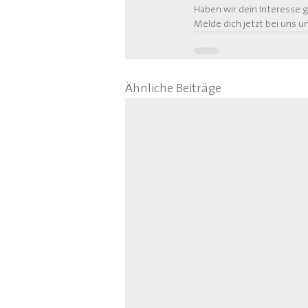
Haben wir dein Interesse 
Melde dich jetzt bei uns un
Ähnliche Beiträge