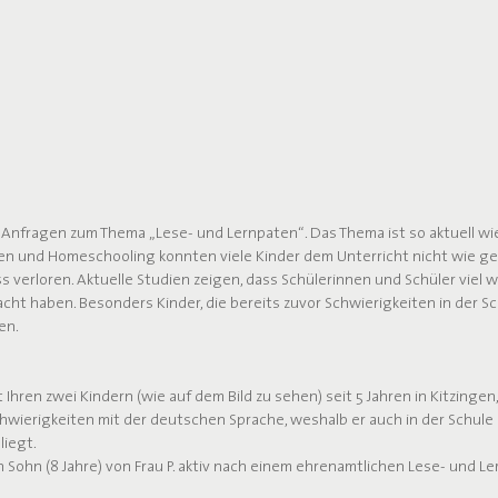
Anfragen zum Thema „Lese- und Lernpaten“. Das Thema ist so aktuell wie 
n und Homeschooling konnten viele Kinder dem Unterricht nicht wie g
 verloren. Aktuelle Studien zeigen, dass Schülerinnen und Schüler viel we
racht haben. Besonders Kinder, die bereits zuvor Schwierigkeiten in der S
en.
 Ihren zwei Kindern (wie auf dem Bild zu sehen) seit 5 Jahren in Kitzingen,
hwierigkeiten mit der deutschen Sprache, weshalb er auch in der Schule 
liegt.
n Sohn (8 Jahre) von Frau P. aktiv nach einem ehrenamtlichen Lese- und L