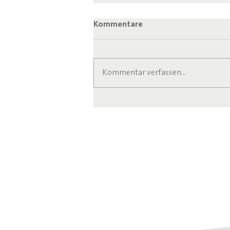
Kommentare
Kommentar verfassen...
Anlaufstelle für Senioren