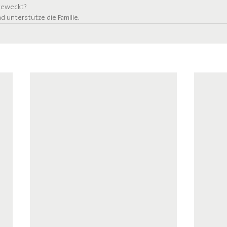
geweckt?
d unterstütze die Familie.