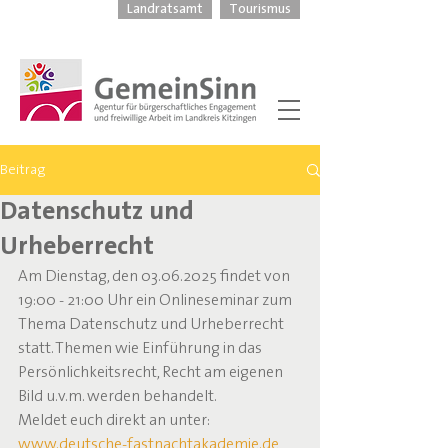
Landratsamt
Tourismus
Beitrag
Datenschutz und
Urheberrecht
Am Dienstag, den 03.06.2025 findet von 
19:00 - 21:00 Uhr ein Onlineseminar zum 
Thema Datenschutz und Urheberrecht 
statt. Themen wie Einführung in das 
Persönlichkeitsrecht, Recht am eigenen 
Bild u.v.m. werden behandelt.
Meldet euch direkt an unter: 
www.deutsche-fastnachtakademie.de