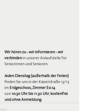
Wir hören zu - wir informieren - wir 
verbinden
 in unserer Anlaufstelle für 
Seniorinnen und Senioren.
Jeden Dienstag (außerhalb der Ferien)
finden Sie uns in der Kaiserstraße 13/15 
im 
Erdgeschoss, Zimmer E0.14
von 
10.30 Uhr bis 11.30 Uhr
, 
kostenfrei 
und ohne Anmeldung.