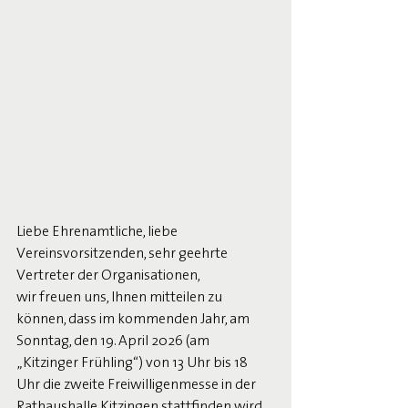
Liebe Ehrenamtliche, liebe 
Vereinsvorsitzenden, sehr geehrte 
Vertreter der Organisationen,
wir freuen uns, Ihnen mitteilen zu 
können, dass im kommenden Jahr, am 
Sonntag, den 19. April 2026 (am 
„Kitzinger Frühling“) von 13 Uhr bis 18 
Uhr die zweite Freiwilligenmesse in der 
Rathaushalle Kitzingen stattfinden wird.