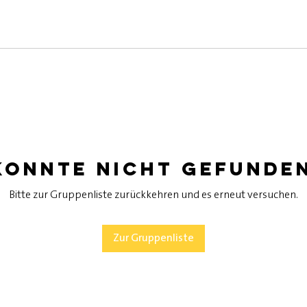
konnte nicht gefunde
Bitte zur Gruppenliste zurückkehren und es erneut versuchen.
Zur Gruppenliste