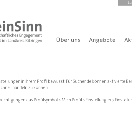
La
Über uns
Angebote
Ak
stellungen in Ihrem Profil bewusst. Für Suchende können aktivierte Ben
chnell handeln zu können.
hrichtigungen das Profilsymbol > Mein Profil > Einstellungen > Einstel