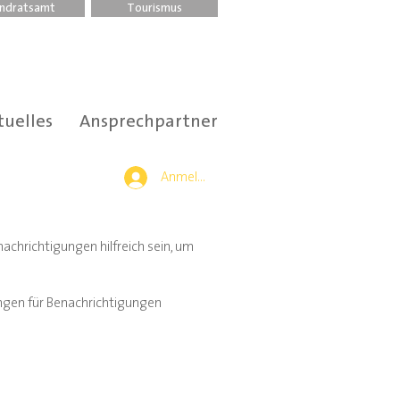
ndratsamt
Tourismus
tuelles
Ansprechpartner
Anmelden
achrichtigungen hilfreich sein, um
lungen für Benachrichtigungen